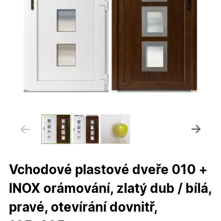
Vchodové plastové dveře 010 +
INOX orámování, zlatý dub / bílá,
pravé, otevírání dovnitř,