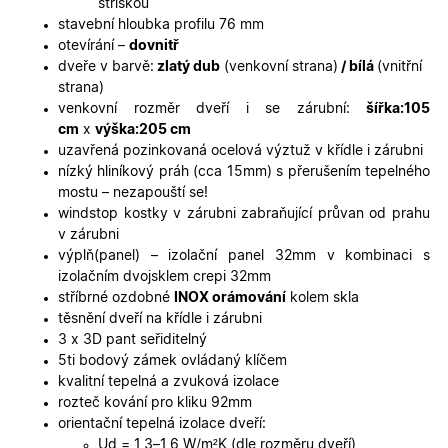
stříškou
pro web
přínosné,
stavební hloubka profilu 76 mm
bylo mož
otevírání –
dovnitř
podávat
platné zp
dveře v barvě:
zlatý dub
(venkovní strana)
/ bílá
(vnitřní
o použív
strana)
jejich
webovýc
venkovní rozměr dveří i se zárubní:
šířka:105
stránek.
cm
x
výška:205 cm
CookieScriptConsent
5
Tento so
uzavřená pozinkovaná ocelová výztuž v křídle i zárubni
CookieScript
měsíců
cookie
.oknadverenamiru.cz
nízký hliníkový práh (cca 15mm) s přerušením tepelného
4
používá
týdny
služba
mostu – nezapouští se!
Cookie-
windstop kostky v zárubni zabraňující průvan od prahu
Script.co
zapamato
v zárubni
předvole
výplň(panel) – izolační panel 32mm v kombinaci s
souhlasu
soubory
izolačním dvojsklem crepi 32mm
cookie
stříbrné ozdobné
INOX orámování
kolem skla
návštěvní
Je nutné,
těsnění dveří na křídle i zárubni
banner
3 x 3D pant seřiditelný
cookie
Cookie-
5ti bodový zámek ovládaný klíčem
Script.co
kvalitní tepelná a zvuková izolace
fungoval
správně.
rozteč kování pro kliku 92mm
orientační tepelná izolace dveří:
X-Inspishop-User-
.oknadverenamiru.cz
1 měsíc
Tento so
Ud = 1,3–1,6 W/m²K (dle rozměru dveří)
Token
cookie je