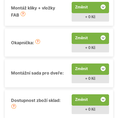
Změnit
Montáž kliky + vložky
FAB
+ 0 Kč
Změnit
Okapnička:
+ 0 Kč
Změnit
Montážní sada pro dveře:
+ 0 Kč
Změnit
Dostupnost zboží sklad:
+ 0 Kč