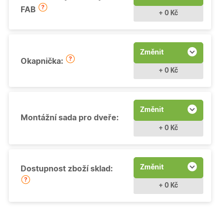
FAB
+ 0 Kč
Změnit
Okapnička:
+ 0 Kč
Změnit
Montážní sada pro dveře:
+ 0 Kč
Změnit
Dostupnost zboží sklad:
+ 0 Kč