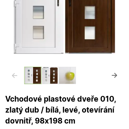
Vchodové plastové dveře 010,
zlatý dub / bílá, levé, otevírání
dovnitř, 98x198 cm