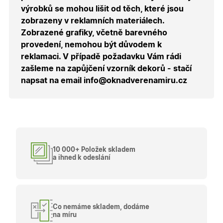
uživatele
výrobků se mohou lišit od těch, které jsou
přihláše
během
zobrazeny v reklamních materiálech.
návštěvy 
shopu.
Zobrazené grafiky, včetně barevného
provedení, nemohou být důvodem k
X-Inspishop-User-
.oknadverenamiru.cz
1 měsíc
Tento so
Groups
cookie
reklamaci. V případě požadavku Vám rádi
uchováv
informaci
zašleme na zapůjčení vzorník dekorů - stačí
přiřazení
napsat na email info@oknadverenamiru.cz
uživatele
zákaznick
skupiny 
zobrazen
správnýc
cen a ob
X-Inspishop-Guest-
.oknadverenamiru.cz
1 měsíc
Tento so
Cart
cookie se
používá 
10 000+ Položek skladem
uložení
obsahu
a ihned k odeslání
nákupní
košíku pr
nepřihlá
uživatele.
X-Inspishop-
.oknadverenamiru.cz
1 měsíc
Tento so
Currency
cookie si
Co nemáme skladem, dodáme
pamatuje
na míru
zvolenou