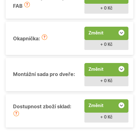
FAB
+ 0 Kč
Změnit
Okapnička:
+ 0 Kč
Změnit
Montážní sada pro dveře:
+ 0 Kč
Změnit
Dostupnost zboží sklad:
+ 0 Kč