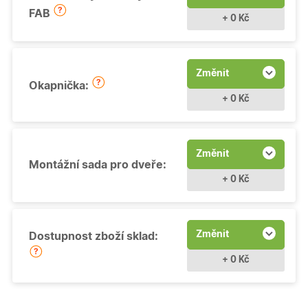
FAB
+ 0 Kč
Změnit
Okapnička:
+ 0 Kč
Změnit
Montážní sada pro dveře:
+ 0 Kč
Změnit
Dostupnost zboží sklad:
+ 0 Kč