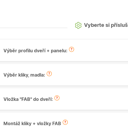
Vyberte si příslu
Výběr profilu dveří + panelu:
Výběr kliky, madla:
Vložka "FAB" do dveří:
Montáž kliky + vložky FAB