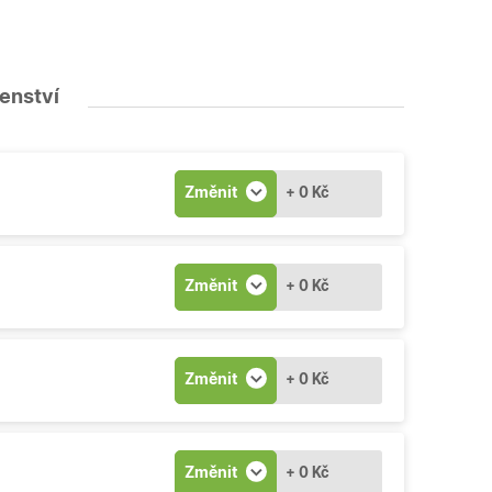
šenství
Změnit
+ 0 Kč
Změnit
+ 0 Kč
Změnit
+ 0 Kč
Změnit
+ 0 Kč