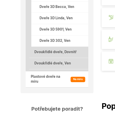
Dveře 3D Becca, Ven
Dveře 3D Linda, Ven
Dveře 3D 5901, Ven
Dveře 3D 302, Ven
Dvoukřídlé dveře, Dovnitř
Dvoukřídlé dveře, Ven
Plastové dveře na
Na míru
míru
Pop
Potřebujete poradit?