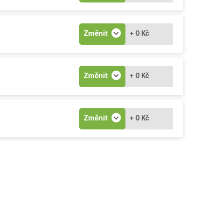
Změnit
+ 0 Kč
Změnit
+ 0 Kč
Změnit
+ 0 Kč