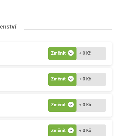
šenství
Změnit
+ 0 Kč
Změnit
+ 0 Kč
Změnit
+ 0 Kč
Změnit
+ 0 Kč