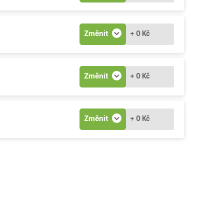
Změnit
+ 0 Kč
Změnit
+ 0 Kč
Změnit
+ 0 Kč