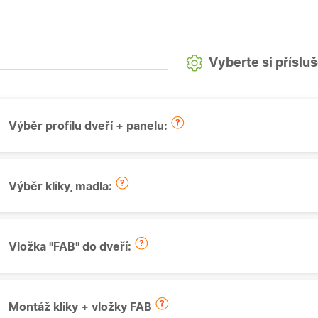
Vyberte si příslu
Výběr profilu dveří + panelu:
Výběr kliky, madla:
Vložka "FAB" do dveří:
Montáž kliky + vložky FAB