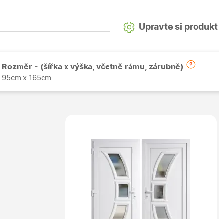
Upravte si produkt
Rozměr - (šířka x výška, včetně rámu, zárubně)
95cm x 165cm