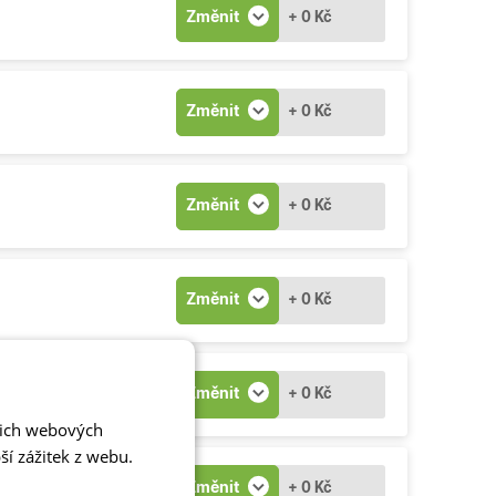
Změnit
+ 0 Kč
Změnit
+ 0 Kč
Změnit
+ 0 Kč
Změnit
+ 0 Kč
Změnit
+ 0 Kč
šich webových
í zážitek z webu.
Změnit
+ 0 Kč