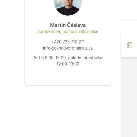
Martin Čáslava
poradenství, obchod, reklamace
+420 725 710 211
info@oknadverenamiru.cz
Po-Pá 9:00-15:00, polední přestávka:
12:00-13:00