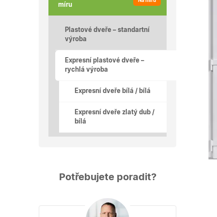
Na míru
míru
Plastové dveře – standartní
výroba
Expresní plastové dveře –
rychlá výroba
Expresní dveře bílá / bílá
Expresní dveře zlatý dub /
bílá
Potřebujete poradit?