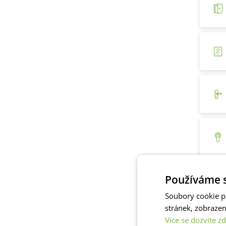
Používáme s
Soubory cookie p
stránek, zobraze
Více se dozvíte zd