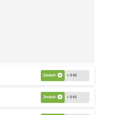
Změnit
+ 0 Kč
Změnit
+ 0 Kč