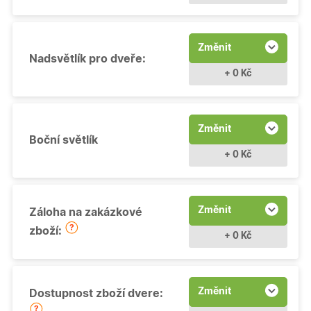
Změnit
Nadsvětlík pro dveře:
+ 0 Kč
Změnit
Boční světlík
+ 0 Kč
Změnit
Záloha na zakázkové
zboží:
+ 0 Kč
Změnit
Dostupnost zboží dvere: