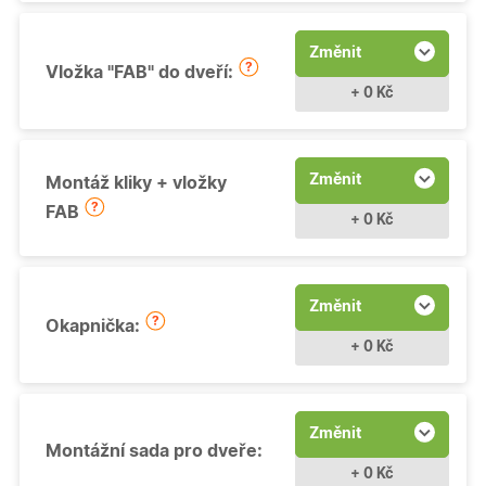
Změnit
Vložka "FAB" do dveří:
+ 0 Kč
Změnit
Montáž kliky + vložky
FAB
+ 0 Kč
Změnit
Okapnička:
+ 0 Kč
Změnit
Montážní sada pro dveře:
+ 0 Kč