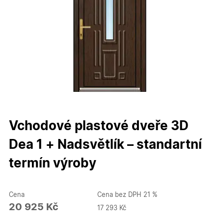
Vchodové plastové dveře 3D
Dea 1 + Nadsvětlík – standartní
termín výroby
Cena
Cena bez DPH 21 %
20 925 Kč
17 293 Kč