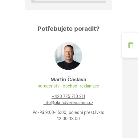
Potřebujete poradit?
Martin Čáslava
poradenství, obchod, reklamace
+420 725 710 211
info@oknadverenamiru.cz
Po-Pá 9:00-15:00, polední přestávka:
12:00-13:00