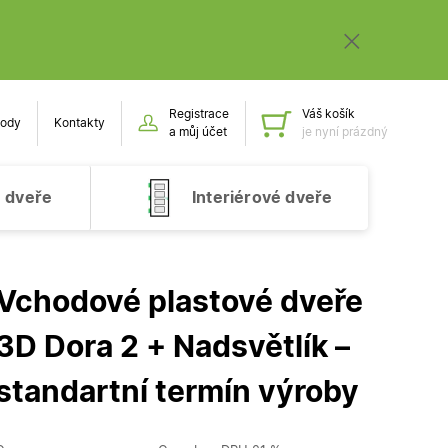
Registrace
Váš košík
ody
Kontakty
Obsah k
a můj účet
je nyní prázdný
 dveře
Interiérové dveře
Vchodové plastové dveře
3D Dora 2 + Nadsvětlík –
standartní termín výroby