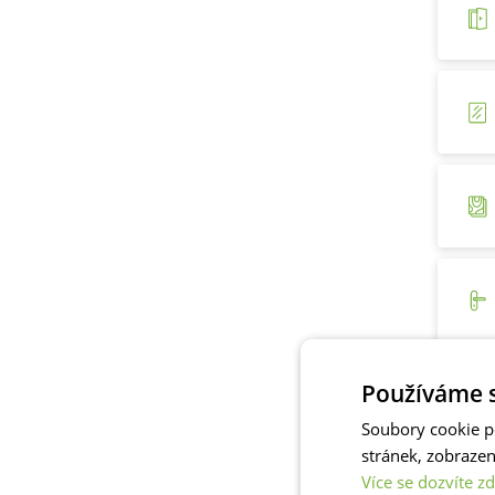
Používáme s
Soubory cookie p
stránek, zobraze
Více se dozvíte zd