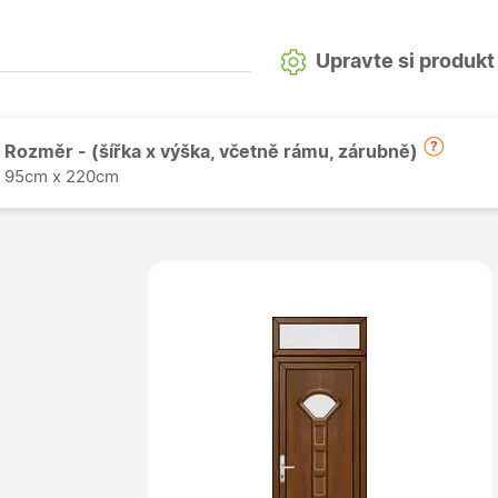
Upravte si produkt
Rozměr - (šířka x výška, včetně rámu, zárubně)
95cm x 220cm