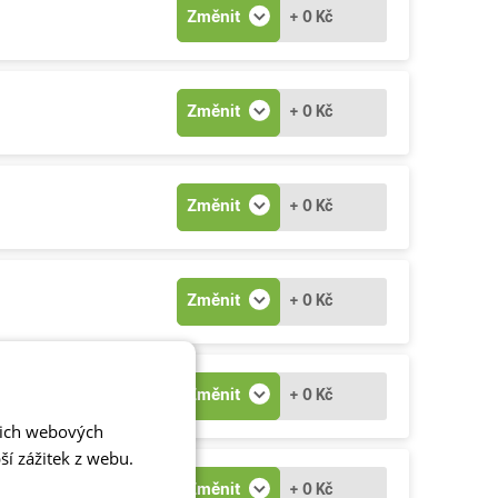
Změnit
+ 0 Kč
Změnit
+ 0 Kč
Změnit
+ 0 Kč
Změnit
+ 0 Kč
Změnit
+ 0 Kč
šich webových
í zážitek z webu.
Změnit
+ 0 Kč