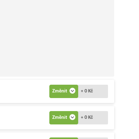
Změnit
+ 0 Kč
Změnit
+ 0 Kč