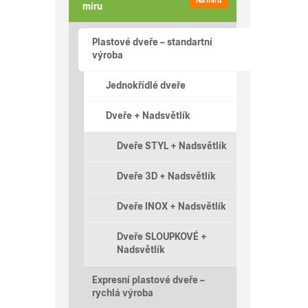
Na míru
míru
Plastové dveře – standartní
výroba
Jednokřídlé dveře
Dveře + Nadsvětlík
Dveře STYL + Nadsvětlík
Dveře 3D + Nadsvětlík
Dveře INOX + Nadsvětlík
Dveře SLOUPKOVÉ +
Nadsvětlík
Expresní plastové dveře –
rychlá výroba