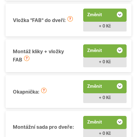
Změnit
Vložka "FAB" do dveří:
+ 0 Kč
Změnit
Montáž kliky + vložky
FAB
+ 0 Kč
Změnit
Okapnička:
+ 0 Kč
Změnit
Montážní sada pro dveře:
+ 0 Kč