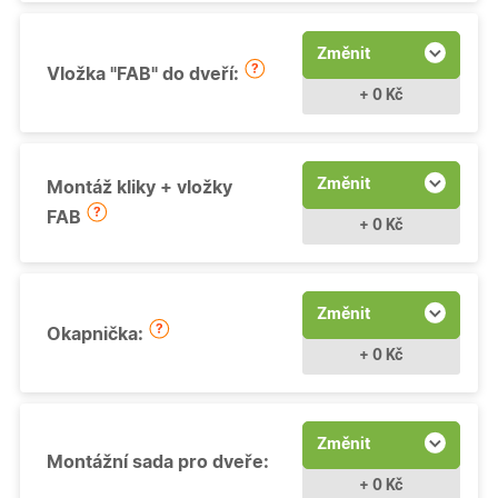
Změnit
Vložka "FAB" do dveří:
+ 0 Kč
Změnit
Montáž kliky + vložky
FAB
+ 0 Kč
Změnit
Okapnička:
+ 0 Kč
Změnit
Montážní sada pro dveře:
+ 0 Kč