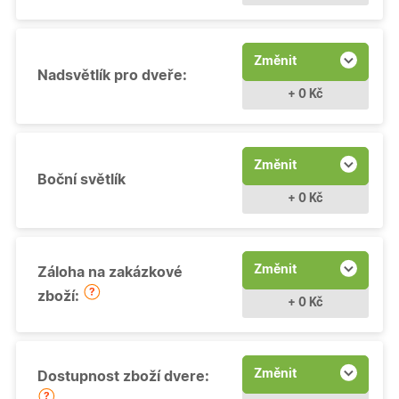
Změnit
Nadsvětlík pro dveře:
+ 0 Kč
Změnit
Boční světlík
+ 0 Kč
Změnit
Záloha na zakázkové
zboží:
+ 0 Kč
Změnit
Dostupnost zboží dvere: