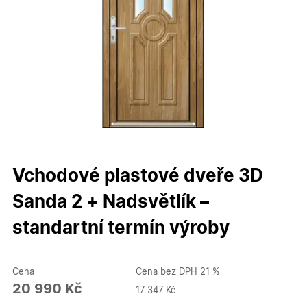
Vchodové plastové dveře 3D
Sanda 2 + Nadsvětlík –
standartní termín výroby
Cena
Cena bez DPH 21 %
20 990 Kč
17 347 Kč