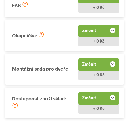
FAB
+ 0 Kč
Změnit
Okapnička:
+ 0 Kč
Změnit
Montážní sada pro dveře:
+ 0 Kč
Změnit
Dostupnost zboží sklad:
+ 0 Kč