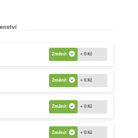
šenství
Změnit
+ 0 Kč
Změnit
+ 0 Kč
Změnit
+ 0 Kč
Změnit
+ 0 Kč