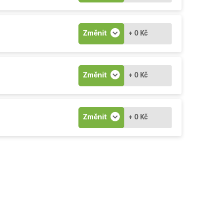
Změnit
+ 0 Kč
Změnit
+ 0 Kč
Změnit
+ 0 Kč