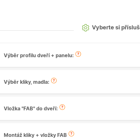
Vyberte si příslu
Výběr profilu dveří + panelu:
Výběr kliky, madla:
Vložka "FAB" do dveří:
Montáž kliky + vložky FAB