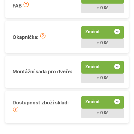
FAB
+ 0 Kč
Změnit
Okapnička:
+ 0 Kč
Změnit
Montážní sada pro dveře:
+ 0 Kč
Změnit
Dostupnost zboží sklad:
+ 0 Kč