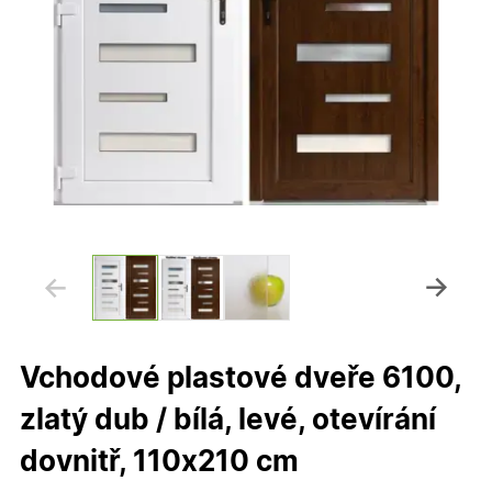
Vchodové plastové dveře 6100,
zlatý dub / bílá, levé, otevírání
dovnitř, 110x210 cm