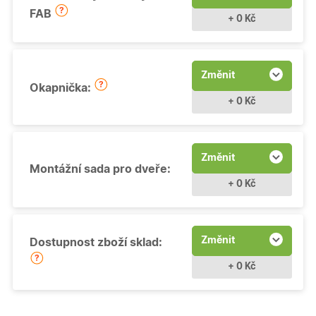
FAB
+ 0 Kč
Změnit
Okapnička:
+ 0 Kč
Změnit
Montážní sada pro dveře:
+ 0 Kč
Změnit
Dostupnost zboží sklad:
+ 0 Kč