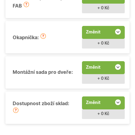
FAB
+ 0 Kč
Změnit
Okapnička:
+ 0 Kč
Změnit
Montážní sada pro dveře:
+ 0 Kč
Změnit
Dostupnost zboží sklad:
+ 0 Kč