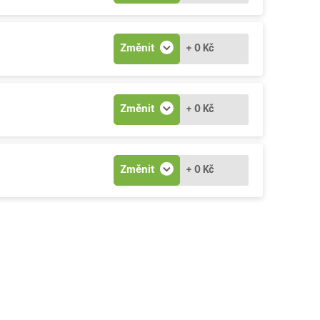
Změnit
+ 0 Kč
Změnit
+ 0 Kč
Změnit
+ 0 Kč