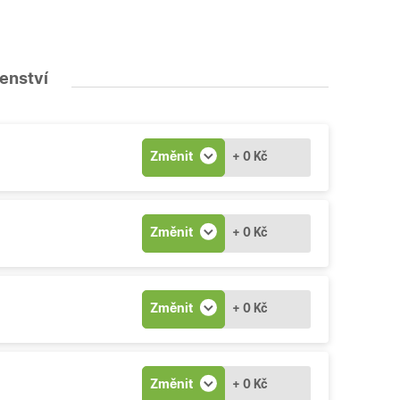
šenství
Změnit
+ 0 Kč
Změnit
+ 0 Kč
Změnit
+ 0 Kč
Změnit
+ 0 Kč