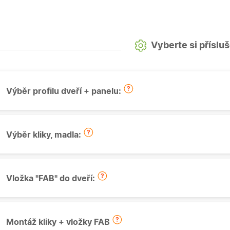
Vyberte si příslu
Výběr profilu dveří + panelu:
Výběr kliky, madla:
Vložka "FAB" do dveří:
Montáž kliky + vložky FAB