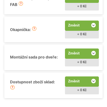
FAB
+ 0 Kč
Změnit
Okapnička:
+ 0 Kč
Změnit
Montážní sada pro dveře:
+ 0 Kč
Změnit
Dostupnost zboží sklad:
+ 0 Kč