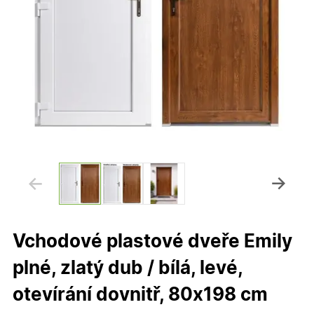
Vchodové plastové dveře Emily
plné, zlatý dub / bílá, levé,
otevírání dovnitř, 80x198 cm