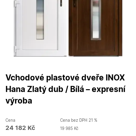
Vchodové plastové dveře INOX
Hana Zlatý dub / Bílá – expresní
výroba
Cena
Cena bez DPH 21 %
24 182 Kč
19 985 Kč