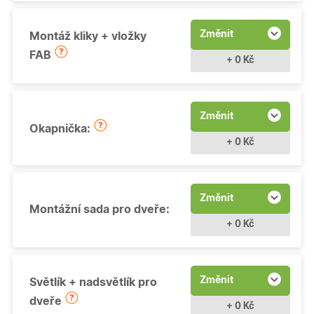
Změnit
Montáž kliky + vložky
FAB
+ 0 Kč
Změnit
Okapnička:
+ 0 Kč
Změnit
Montážní sada pro dveře:
+ 0 Kč
Změnit
Světlík + nadsvětlík pro
dveře
+ 0 Kč