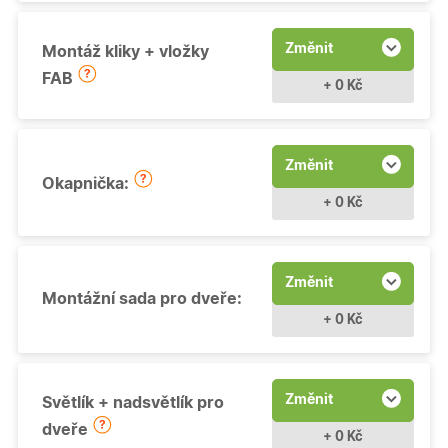
Změnit
Montáž kliky + vložky
FAB
+ 0 Kč
Změnit
Okapnička:
+ 0 Kč
Změnit
Montážní sada pro dveře:
+ 0 Kč
Změnit
Světlík + nadsvětlík pro
dveře
+ 0 Kč