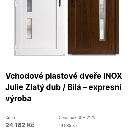
Vchodové plastové dveře INOX
Julie Zlatý dub / Bílá – expresní
výroba
Cena
Cena bez DPH 21 %
24 182 Kč
19 985 Kč