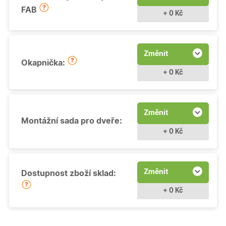
FAB
+ 0 Kč
Změnit
Okapnička:
+ 0 Kč
Změnit
Montážní sada pro dveře:
+ 0 Kč
Změnit
Dostupnost zboží sklad:
+ 0 Kč