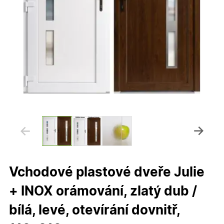
Vchodové plastové dveře Julie
+ INOX orámování, zlatý dub /
bílá, levé, otevírání dovnitř,