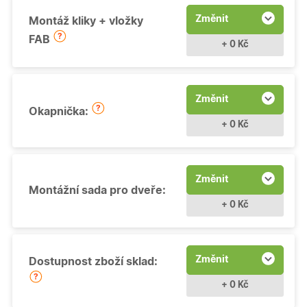
Změnit
Montáž kliky + vložky
FAB
+ 0 Kč
Změnit
Okapnička:
+ 0 Kč
Změnit
Montážní sada pro dveře:
+ 0 Kč
Změnit
Dostupnost zboží sklad:
+ 0 Kč