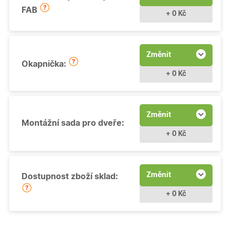
FAB
+ 0 Kč
Změnit
Okapnička:
+ 0 Kč
Změnit
Montážní sada pro dveře:
+ 0 Kč
Změnit
Dostupnost zboží sklad:
+ 0 Kč