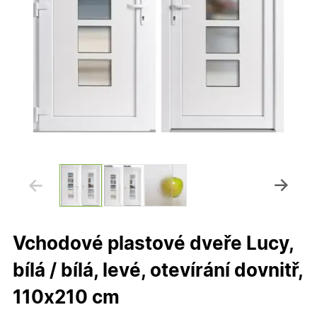
Vchodové plastové dveře Lucy,
bílá / bílá, levé, otevírání dovnitř,
110x210 cm