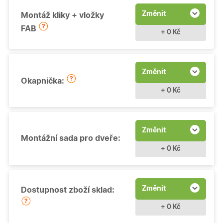
Změnit
Montáž kliky + vložky
FAB
+ 0 Kč
Změnit
Okapnička:
+ 0 Kč
Změnit
Montážní sada pro dveře:
+ 0 Kč
Změnit
Dostupnost zboží sklad:
+ 0 Kč