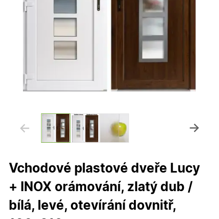
Vchodové plastové dveře Lucy
+ INOX orámování, zlatý dub /
bílá, levé, otevírání dovnitř,