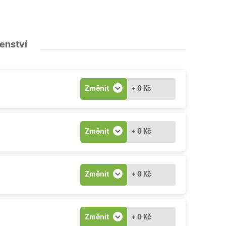
šenství
Změnit
+ 0 Kč
Změnit
+ 0 Kč
Změnit
+ 0 Kč
Změnit
+ 0 Kč