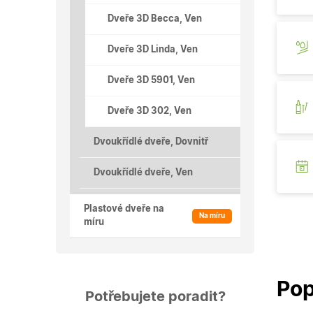
Dveře 3D Becca, Ven
Dveře 3D Linda, Ven
Dveře 3D 5901, Ven
Dveře 3D 302, Ven
Dvoukřídlé dveře, Dovnitř
Dvoukřídlé dveře, Ven
Plastové dveře na
Na míru
míru
Pop
Potřebujete poradit?