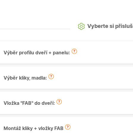
Vyberte si příslu
Výběr profilu dveří + panelu:
Výběr kliky, madla:
Vložka "FAB" do dveří:
Montáž kliky + vložky FAB