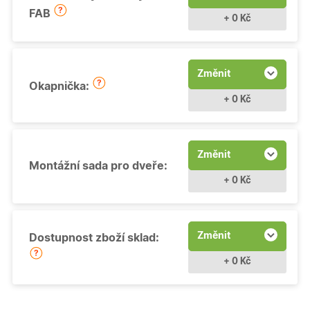
FAB
+ 0 Kč
Změnit
Okapnička:
+ 0 Kč
Změnit
Montážní sada pro dveře:
+ 0 Kč
Změnit
Dostupnost zboží sklad:
+ 0 Kč