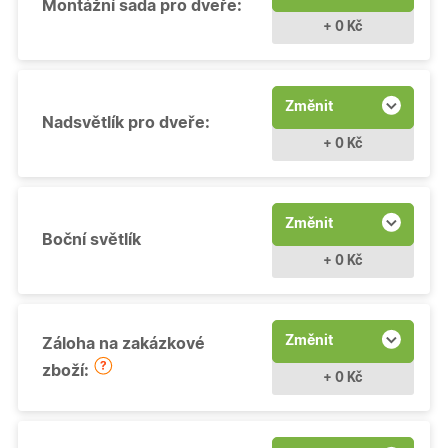
Montážní sada pro dveře:
+ 0 Kč
Změnit
Nadsvětlík pro dveře:
+ 0 Kč
Změnit
Boční světlík
+ 0 Kč
Změnit
Záloha na zakázkové
zboží:
+ 0 Kč