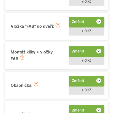
+ 0 Kč
Změnit
Vložka "FAB" do dveří:
+ 0 Kč
Změnit
Montáž kliky + vložky
FAB
+ 0 Kč
Změnit
Okapnička:
+ 0 Kč
Změnit