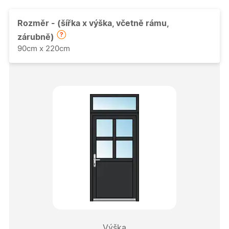
Rozměr - (šířka x výška, včetně rámu,
zárubně)
90cm x 220cm
Výška