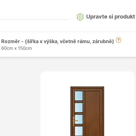
Upravte si produkt
Rozměr - (šířka x výška, včetně rámu, zárubně)
60cm x 150cm