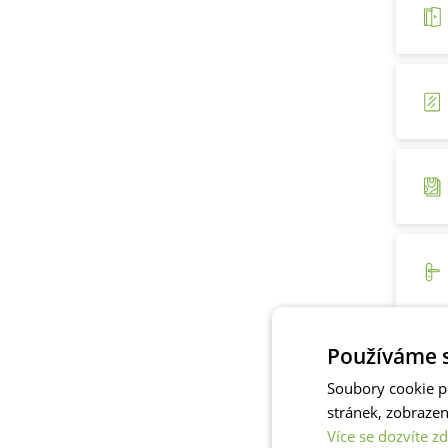
Používáme s
Soubory cookie p
stránek, zobraze
Více se dozvíte zd