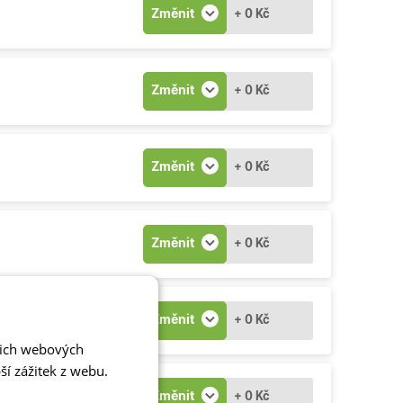
Změnit
+ 0 Kč
Změnit
+ 0 Kč
Změnit
+ 0 Kč
Změnit
+ 0 Kč
Změnit
+ 0 Kč
šich webových
í zážitek z webu.
Změnit
+ 0 Kč