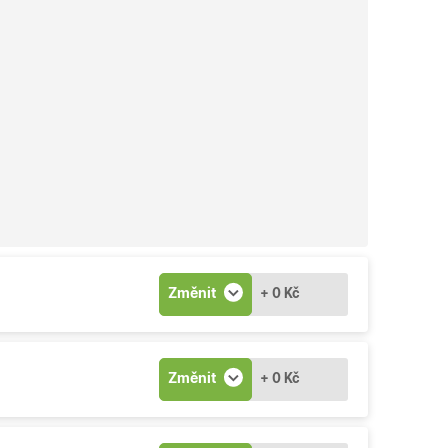
Změnit
+ 0 Kč
Změnit
+ 0 Kč