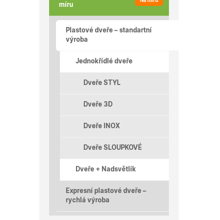
Na míru
míru
Plastové dveře – standartní
výroba
Jednokřídlé dveře
Dveře STYL
Dveře 3D
Dveře INOX
Dveře SLOUPKOVÉ
Dveře + Nadsvětlík
Expresní plastové dveře –
rychlá výroba