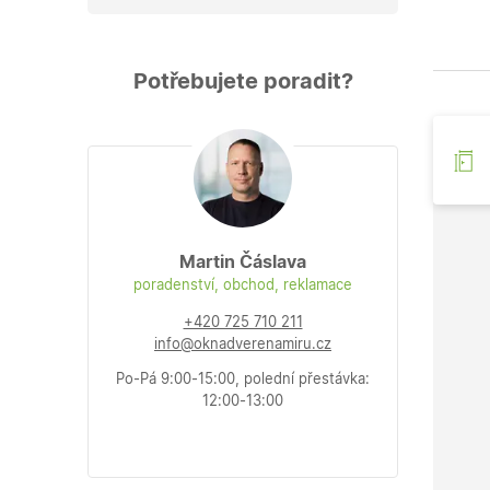
Potřebujete poradit?
Martin Čáslava
poradenství, obchod, reklamace
+420 725 710 211
info@oknadverenamiru.cz
Po-Pá 9:00-15:00, polední přestávka:
12:00-13:00