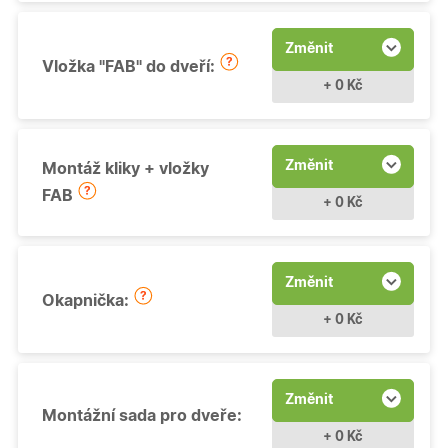
Změnit
Vložka "FAB" do dveří:
+ 0 Kč
Změnit
Montáž kliky + vložky
FAB
+ 0 Kč
Změnit
Okapnička:
+ 0 Kč
Změnit
Montážní sada pro dveře:
+ 0 Kč