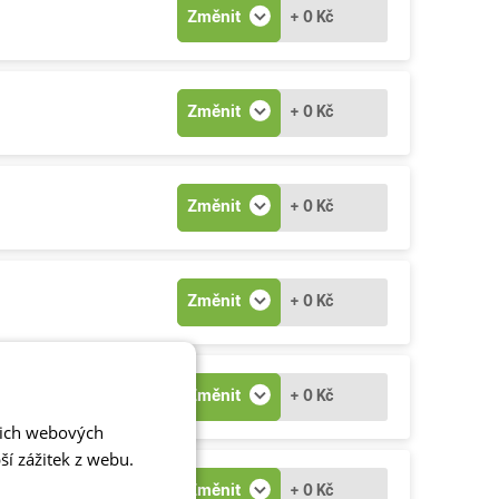
Změnit
+ 0 Kč
Změnit
+ 0 Kč
Změnit
+ 0 Kč
Změnit
+ 0 Kč
Změnit
+ 0 Kč
šich webových
í zážitek z webu.
Změnit
+ 0 Kč