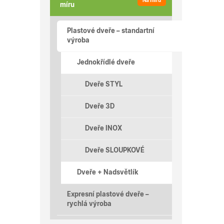
Na míru
míru
Plastové dveře – standartní
výroba
Jednokřídlé dveře
Dveře STYL
Dveře 3D
Dveře INOX
Dveře SLOUPKOVÉ
Dveře + Nadsvětlík
Expresní plastové dveře –
rychlá výroba