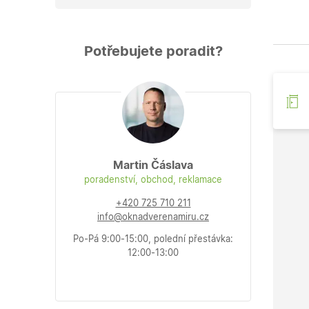
Potřebujete poradit?
Martin Čáslava
poradenství, obchod, reklamace
+420 725 710 211
info@oknadverenamiru.cz
Po-Pá 9:00-15:00, polední přestávka:
12:00-13:00