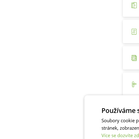
Používáme s
Soubory cookie p
stránek, zobraze
Více se dozvíte zd