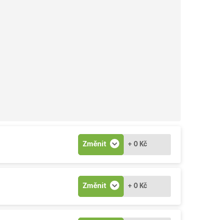
Změnit
+ 0 Kč
Změnit
+ 0 Kč