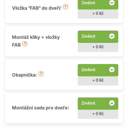
Změnit
Vložka "FAB" do dveří:
+ 0 Kč
Změnit
Montáž kliky + vložky
FAB
+ 0 Kč
Změnit
Okapnička:
+ 0 Kč
Změnit
Montážní sada pro dveře:
+ 0 Kč