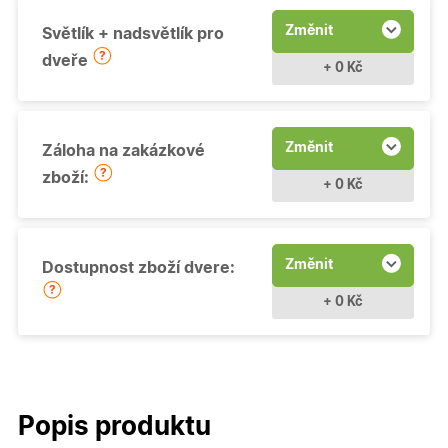
Změnit
Světlík + nadsvětlík pro
dveře
+ 0 Kč
Změnit
Záloha na zakázkové
zboží:
+ 0 Kč
Změnit
Dostupnost zboží dvere:
+ 0 Kč
Popis produktu