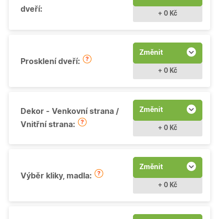
dveří:
+ 0 Kč
Změnit
Prosklení dveří:
+ 0 Kč
Změnit
Dekor - Venkovní strana /
Vnitřní strana:
+ 0 Kč
Změnit
Výběr kliky, madla:
+ 0 Kč