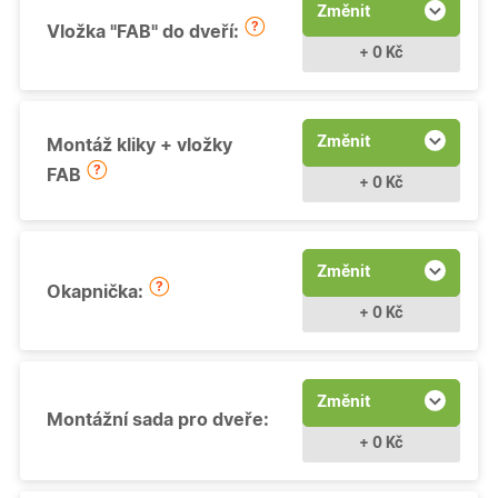
Změnit
Vložka "FAB" do dveří:
+ 0 Kč
Změnit
Montáž kliky + vložky
FAB
+ 0 Kč
Změnit
Okapnička:
+ 0 Kč
Změnit
Montážní sada pro dveře:
+ 0 Kč