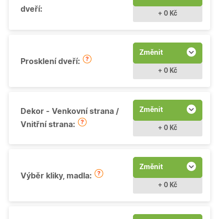
dveří:
+ 0 Kč
Změnit
Prosklení dveří:
+ 0 Kč
Změnit
Dekor - Venkovní strana /
Vnitřní strana:
+ 0 Kč
Změnit
Výběr kliky, madla:
+ 0 Kč