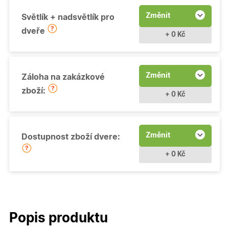
Změnit
Světlík + nadsvětlík pro
dveře
+ 0 Kč
Změnit
Záloha na zakázkové
zboží:
+ 0 Kč
Změnit
Dostupnost zboží dvere:
+ 0 Kč
Popis produktu