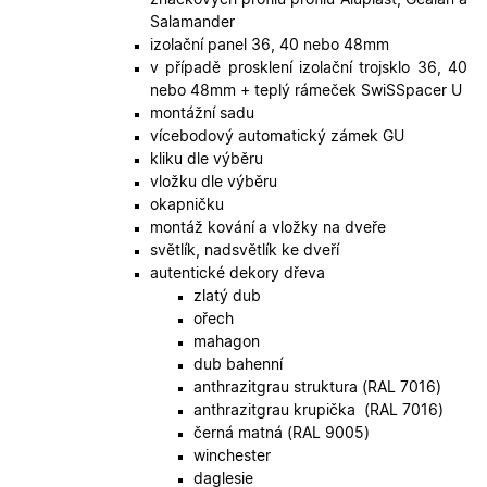
Script.co
fungoval
Salamander
správně.
izolační panel 36, 40 nebo 48mm
X-Inspishop-User-
.oknadverenamiru.cz
1 měsíc
Tento so
v případě prosklení izolační trojsklo 36, 40
Token
cookie je
nebo 48mm + teplý rámeček SwiSSpacer U
nezbytný
bezpečné
montážní sadu
přihlášen
vícebodový automatický zámek GU
udržení
uživatele
kliku dle výběru
přihláše
vložku dle výběru
během
návštěvy 
okapničku
shopu.
montáž kování a vložky na dveře
X-Inspishop-User-
.oknadverenamiru.cz
1 měsíc
Tento so
světlík, nadsvětlík ke dveří
Groups
cookie
autentické dekory dřeva
uchováv
informaci
zlatý dub
přiřazení
ořech
uživatele
zákaznick
mahagon
skupiny 
dub bahenní
zobrazen
správnýc
anthrazitgrau struktura (RAL 7016)
cen a ob
anthrazitgrau krupička (RAL 7016)
X-Inspishop-Guest-
.oknadverenamiru.cz
1 měsíc
Tento so
černá matná (RAL 9005)
Cart
cookie se
winchester
používá 
uložení
daglesie