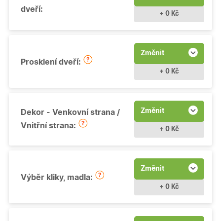
dveří:
+ 0 Kč
Změnit
Prosklení dveří:
+ 0 Kč
Změnit
Dekor - Venkovní strana /
Vnitřní strana:
+ 0 Kč
Změnit
Výběr kliky, madla:
+ 0 Kč