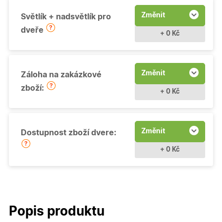
Změnit
Světlík + nadsvětlík pro
dveře
+ 0 Kč
Změnit
Záloha na zakázkové
zboží:
+ 0 Kč
Změnit
Dostupnost zboží dvere:
+ 0 Kč
Popis produktu