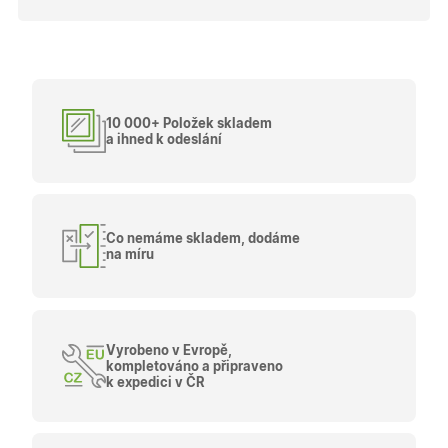
10 000+ Položek skladem
a ihned k odeslání
Co nemáme skladem, dodáme
na míru
Vyrobeno v Evropě,
kompletováno a připraveno
k expedici v ČR