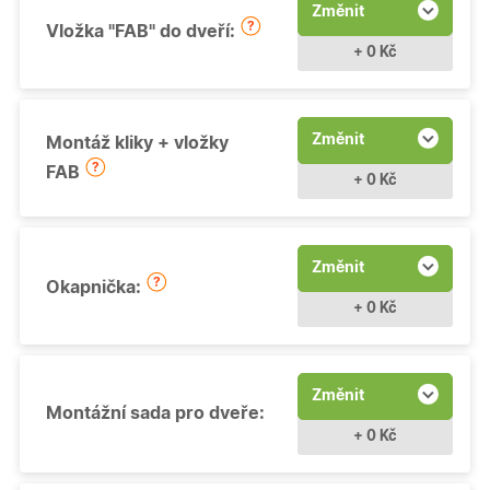
Změnit
Vložka "FAB" do dveří:
+ 0 Kč
Změnit
Montáž kliky + vložky
FAB
+ 0 Kč
Změnit
Okapnička:
+ 0 Kč
Změnit
Montážní sada pro dveře:
+ 0 Kč