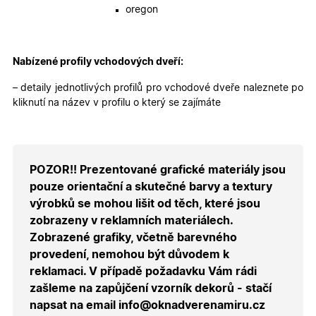
oregon
Nabízené profily vchodových dveří:
– detaily jednotlivých profilů pro vchodové dveře naleznete po
kliknutí na název v profilu o který se zajímáte
POZOR!! Prezentované grafické materiály jsou
pouze orientační a skutečné barvy a textury
výrobků se mohou lišit od těch, které jsou
zobrazeny v reklamních materiálech.
Zobrazené grafiky, včetně barevného
provedení, nemohou být důvodem k
reklamaci. V případě požadavku Vám rádi
zašleme na zapůjčení vzorník dekorů - stačí
napsat na email info@oknadverenamiru.cz