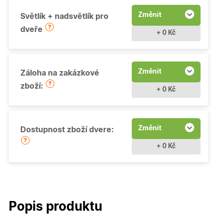
Změnit
Světlík + nadsvětlík pro
dveře
+ 0 Kč
Změnit
Záloha na zakázkové
zboží:
+ 0 Kč
Změnit
Dostupnost zboží dvere:
+ 0 Kč
Popis produktu