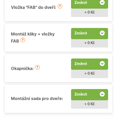
Změnit
Vložka "FAB" do dveří:
+ 0 Kč
Změnit
Montáž kliky + vložky
FAB
+ 0 Kč
Změnit
Okapnička:
+ 0 Kč
Změnit
Montážní sada pro dveře:
+ 0 Kč