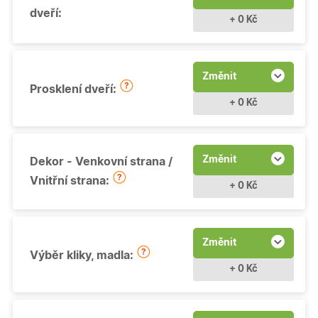
dveří:
+ 0 Kč
Změnit
Prosklení dveří:
+ 0 Kč
Změnit
Dekor - Venkovní strana /
Vnitřní strana:
+ 0 Kč
Změnit
Výběr kliky, madla:
+ 0 Kč