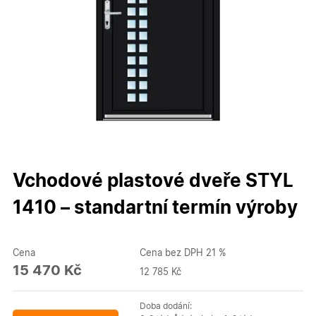
Vchodové plastové dveře STYL
1410 – standartní termín výroby
Cena
Cena bez DPH 21 %
15 470 Kč
12 785 Kč
Doba dodání: