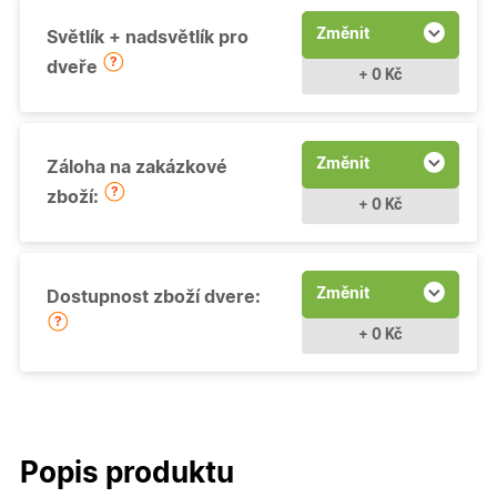
Změnit
Světlík + nadsvětlík pro
dveře
+ 0 Kč
Změnit
Záloha na zakázkové
zboží:
+ 0 Kč
Změnit
Dostupnost zboží dvere:
+ 0 Kč
Popis produktu