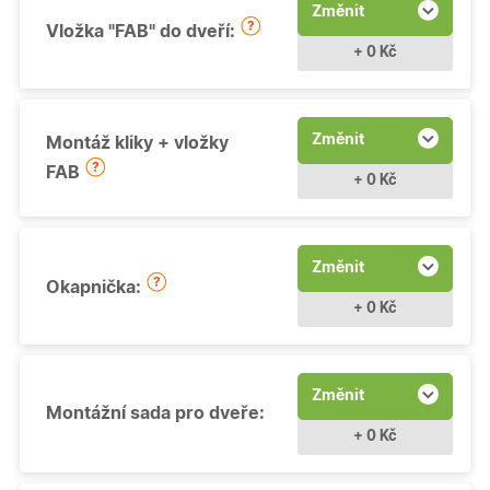
Změnit
Vložka "FAB" do dveří:
+ 0 Kč
Změnit
Montáž kliky + vložky
FAB
+ 0 Kč
Změnit
Okapnička:
+ 0 Kč
Změnit
Montážní sada pro dveře:
+ 0 Kč