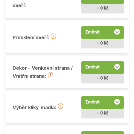
dveří:
+ 0 Kč
Změnit
Prosklení dveří:
+ 0 Kč
Změnit
Dekor - Venkovní strana /
Vnitřní strana:
+ 0 Kč
Změnit
Výběr kliky, madla:
+ 0 Kč