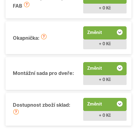
FAB
+ 0 Kč
Změnit
Okapnička:
+ 0 Kč
Změnit
Montážní sada pro dveře:
+ 0 Kč
Změnit
Dostupnost zboží sklad:
+ 0 Kč